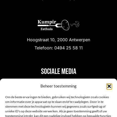
Hoogstraat 10, 2000 Antwerpen
Telefoon: 0494 25 58 11
Sociale media
Beheer toestemming
Om de beste ervaringen te bieden, gebruiken wij technologieën zoals cookies
om informatie over je apparaat op te slaan en/of te raadplegen. Door in te
stemmen met deze technologieën kunnen wij gegevens zoals surfgedrag of
unieke ID's op deze website verwerken. Als je geen toestemming geeft of uw
toestemming intrekt, kan dit een nadelige invloed hebben op bepaalde functies