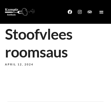
Stoofvlees
roomsaus
APRIL 12, 2024