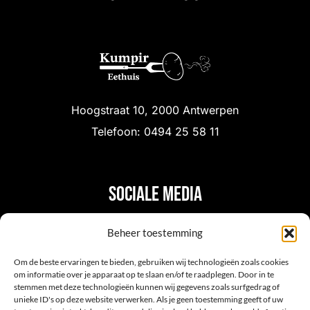
Hoogstraat 10, 2000 Antwerpen
Telefoon: 0494 25 58 11
Sociale media
Beheer toestemming
Om de beste ervaringen te bieden, gebruiken wij technologieën zoals cookies
om informatie over je apparaat op te slaan en/of te raadplegen. Door in te
stemmen met deze technologieën kunnen wij gegevens zoals surfgedrag of
unieke ID's op deze website verwerken. Als je geen toestemming geeft of uw