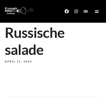
Russische
salade
APRIL 11, 2024