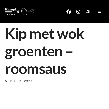
Kip met wok
groenten –
roomsaus
APRIL 12, 2024