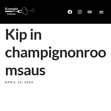
Kip in
champignonroo
msaus
APRIL 12, 2024