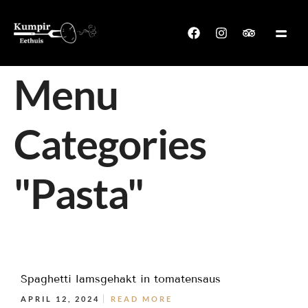
Menu
Categories
"Pasta"
Spaghetti lamsgehakt in tomatensaus
APRIL 12, 2024
READ MORE